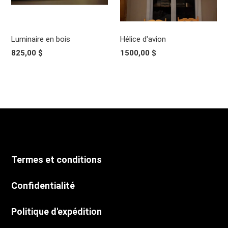
Luminaire en bois
Hélice d'avion
825,00 $
1500,00 $
Termes et conditions
Confidentialité
Politique d'expédition