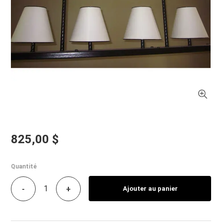
825,00 $
Quantité
-
+
Ajouter au panier