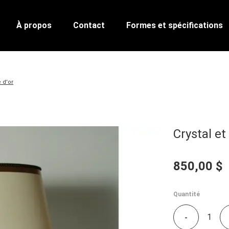
À propos
Contact
Formes et spécifications
e d'or
Crystal et 
850,00 $
Quantité
-