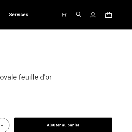
Fr
Services
ovale feuille d'or
+
Ajouter au panier