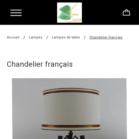
/
/
/
Accueil
Lampes
Lampes de table
Chandelier français
Chandelier français