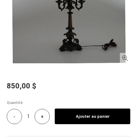
850,00 $
Quantité
-
+
Ajouter au panier